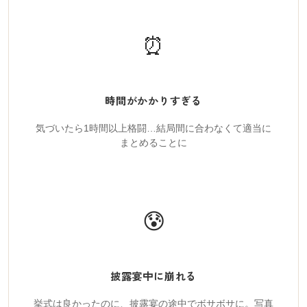
⏰
時間がかかりすぎる
気づいたら1時間以上格闘…結局間に合わなくて適当に
まとめることに
😰
披露宴中に崩れる
挙式は良かったのに、披露宴の途中でボサボサに。写真