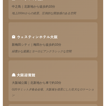
中之島｜北新地から徒歩約10分
地上200mからの絶景。圧倒的な開放感のある空間
🏨 ウェスティンホテル大阪
新梅田シティ｜梅田から徒歩約10分
緑豊かな庭園とヨーロピアンクラシックな空間
🏯 大阪迎賓館
大阪城公園｜北新地から車で約10分
G20サミット夕食会会場。大阪城を借景にした壮大なロケーショ
ン