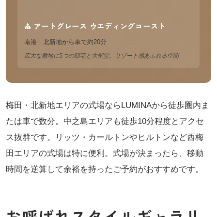
⛪ アートグレース ウエディングコースト
南港｜北新地から車で約20分
広大な敷地に5つの邸宅と大聖堂。リゾート感あふれる空間
梅田・北新地エリアの式場ならLUMINAから徒歩圏内ま
たは車で数分。中之島エリアも徒歩10分程度とアクセ
ス抜群です。リッツ・カールトンやヒルトンなど西梅
田エリアの式場は特に便利。式場が決まったら、移動
時間を逆算して余裕を持ったご予約がおすすめです。
お呼ばれスタイルギャラリ