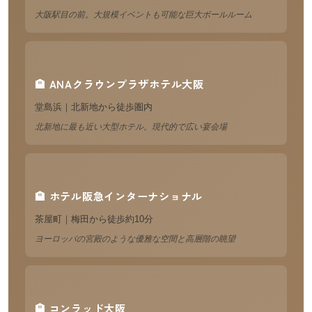
大阪駅目の前。大規模イベントも可能な巨大ボールルーム
🏨 ANAクラウンプラザホテル大阪
堂島浜｜北新地から徒歩圏内
北新地に最も近い大型ホテル。現代的で広い宴会場
🏨 ホテル阪急インターナショナル
茶屋町｜梅田から徒歩約10分
ヨーロッパの宮殿のような優雅な空間と高層階の眺望
🏨 コンラッド大阪