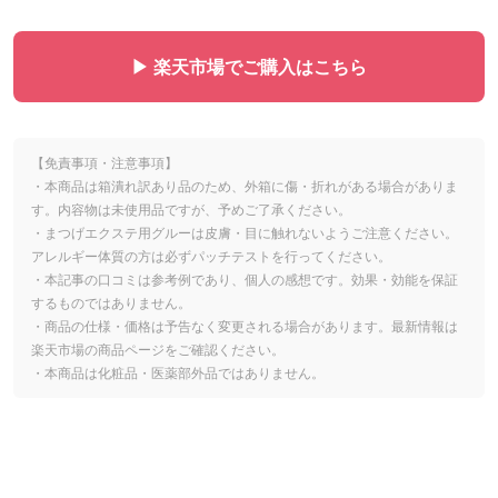
▶ 楽天市場でご購入はこちら
【免責事項・注意事項】
・本商品は箱潰れ訳あり品のため、外箱に傷・折れがある場合がありま
す。内容物は未使用品ですが、予めご了承ください。
・まつげエクステ用グルーは皮膚・目に触れないようご注意ください。
アレルギー体質の方は必ずパッチテストを行ってください。
・本記事の口コミは参考例であり、個人の感想です。効果・効能を保証
するものではありません。
・商品の仕様・価格は予告なく変更される場合があります。最新情報は
楽天市場の商品ページをご確認ください。
・本商品は化粧品・医薬部外品ではありません。