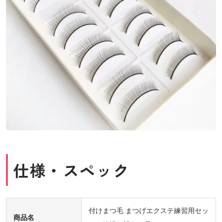
仕様・スペック
付けまつ毛 まつげエクステ練習用セッ
商品名