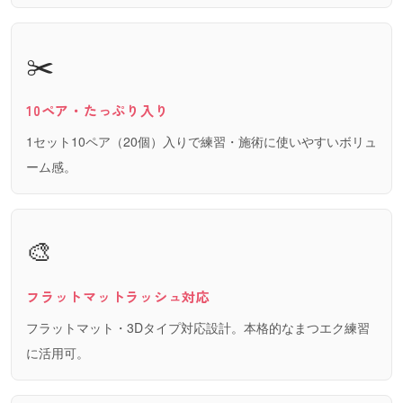
✂️
10ペア・たっぷり入り
1セット10ペア（20個）入りで練習・施術に使いやすいボリュ
ーム感。
🎨
フラットマットラッシュ対応
フラットマット・3Dタイプ対応設計。本格的なまつエク練習
に活用可。