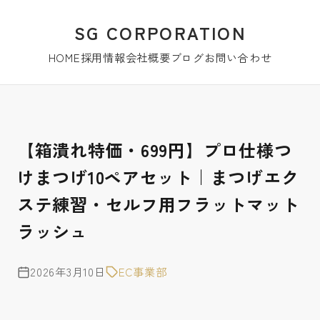
SG CORPORATION
HOME
採用情報
会社概要
ブログ
お問い合わせ
【箱潰れ特価・699円】プロ仕様つ
けまつげ10ペアセット｜まつげエク
ステ練習・セルフ用フラットマット
ラッシュ
2026年3月10日
EC事業部