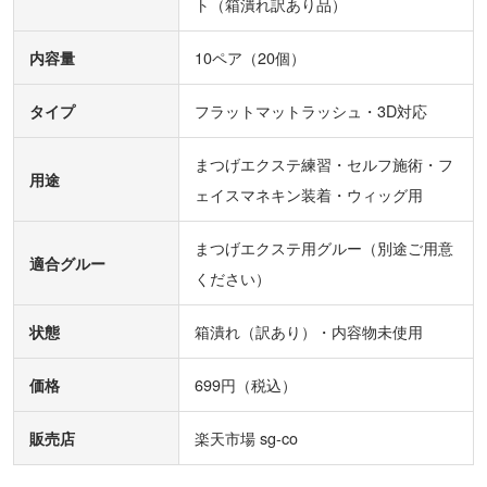
ト（箱潰れ訳あり品）
10ペア（20個）
内容量
フラットマットラッシュ・3D対応
タイプ
まつげエクステ練習・セルフ施術・フ
用途
ェイスマネキン装着・ウィッグ用
まつげエクステ用グルー（別途ご用意
適合グルー
ください）
箱潰れ（訳あり）・内容物未使用
状態
699円（税込）
価格
楽天市場 sg-co
販売店