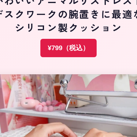
かわいいアニマルリストレス
デスクワークの腕置きに最適
シリコン製クッション
¥799（税込）