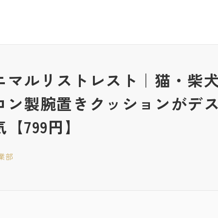
ニマルリストレスト｜猫・柴
コン製腕置きクッションがデ
【799円】
業部