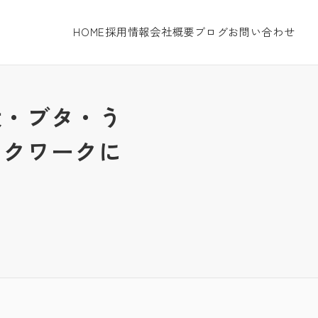
HOME
採用情報
会社概要
ブログ
お問い合わせ
犬・ブタ・う
スクワークに