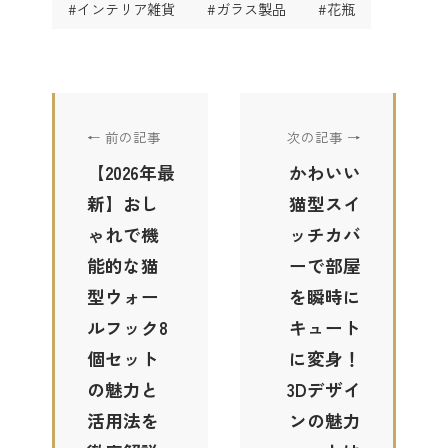
#インテリア雑貨
#ガラス製品
#花瓶
← 前の記事
次の記事 →
【2026年最
かわいい
新】おし
猫型スイ
ゃれで機
ッチカバ
能的な猫
ーで部屋
型ウォー
を瞬時に
ルフック8
キュート
個セット
に変身！
の魅力と
3Dデザイ
活用法を
ンの魅力