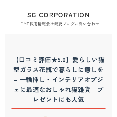
SG CORPORATION
HOME
採用情報
会社概要
ブログ
お問い合わせ
【口コミ評価★5.0】愛らしい猫
型ガラス花瓶で暮らしに癒しを
– 一輪挿し・インテリアオブジ
ェに最適なおしゃれ猫雑貨｜プ
レゼントにも人気