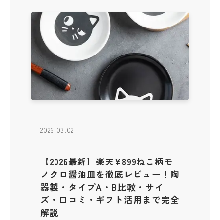
2026.03.02
【2026最新】楽天¥899ねこ柄モ
ノクロ醤油皿を徹底レビュー！陶
器製・タイプA・B比較・サイ
ズ・口コミ・ギフト活用まで完全
解説