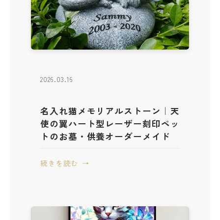
2026.03.16
名入れ猫メモリアルストーン｜天
使の翼ハート型レーザー刻印ペッ
トのお墓・供養オーダーメイド
続きを読む