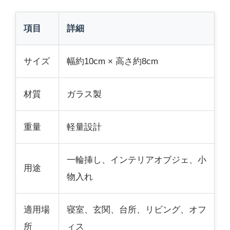
項目
詳細
サイズ
幅約10cm × 高さ約8cm
材質
ガラス製
重量
軽量設計
一輪挿し、インテリアオブジェ、小
用途
物入れ
適用場
寝室、玄関、台所、リビング、オフ
所
ィス