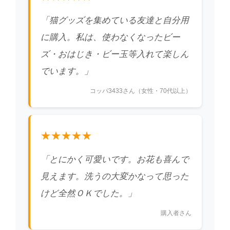
「猫グッズを集めている友達と自分用
に購入。私は、使わなくなったビー
ズ・おはじき・ビー玉等入れて楽しん
でいます。」
コッパ3433さん（女性・70代以上）
★★★★★
「とにかく可愛いです。お花も喜んで
見えます。洗うの大変かなって思った
けど全然ＯＫでした。」
購入者さん