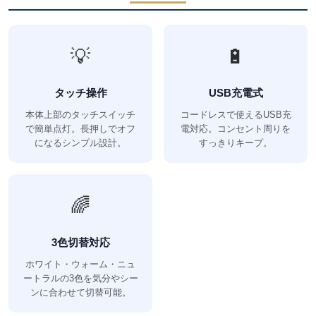
💡
🔋
タッチ操作
USB充電式
本体上部のタッチスイッチ
コードレスで使えるUSB充
で簡単点灯。長押しでオフ
電対応。コンセント周りを
になるシンプル設計。
すっきりキープ。
🌈
3色切替対応
ホワイト・ウォーム・ニュ
ートラルの3色を気分やシー
ンに合わせて切替可能。