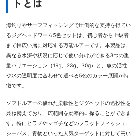
トとは
海釣りやサーフフィッシングで圧倒的な支持を得てい
るジグヘッドワーム5色セットは、初心者から上級者
まで幅広い層に対応する万能ルアーです。本製品は、
異なる水深や状況に応じて使い分けができる3つの重
量バリエーション（19g、23g、30g）と、魚の活性
や水の透明度に合わせて選べる5色のカラー展開が特
徴です。
ソフトルアーの優れた柔軟性とジグヘッドの遠投性を
兼ね備えており、広範囲を効率的に探ることができま
す。特にヒラメやマゴチなどのフラットフィッシュ、
シーバス、青物といった人気ターゲットに対して高い