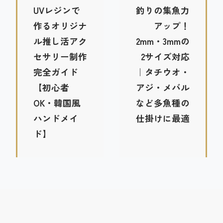
UVレジンで
釣りの集魚力
作るオリジナ
アップ！
ル推し活アク
2mm・3mmの
セサリー制作
2サイズ対応
完全ガイド
｜タチウオ・
【初心者
アジ・メバル
OK・韓国風
など多魚種の
ハンドメイ
仕掛けに最適
ド】