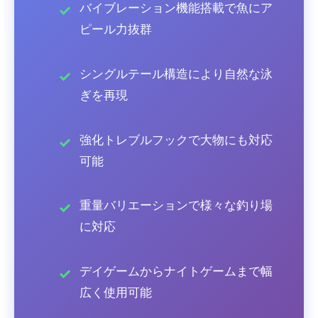
バイブレーション機能搭載で魚にア
ピール力抜群
シングルテール構造により自然な泳
ぎを再現
強化トレブルフックで大物にも対応
可能
重量バリエーションで様々な釣り場
に対応
デイゲームからナイトゲームまで幅
広く使用可能