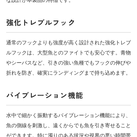
強化トレブルフック
通常のフックよりも強度が高く設計された強化トレブ
ルフックは、大型魚とのファイトでも安心です。青物
やシーバスなど、引きの強い魚種でもフックの伸びや
折れを防ぎ、確実にランディングまで持ち込めます。
バイブレーション機能
水中で細かく振動するバイブレーション機能により、
魚の側線を刺激し、遠くからでも魚を引き寄せること
ができます。特に濁りのある状況や視界の悪い時間帯