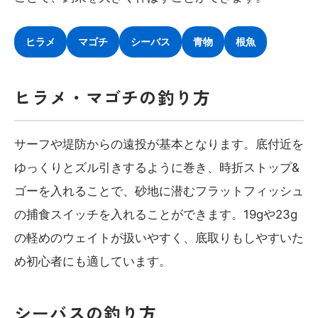
ヒラメ
マゴチ
シーバス
青物
根魚
ヒラメ・マゴチの釣り方
サーフや堤防からの遠投が基本となります。底付近を
ゆっくりとズル引きするように巻き、時折ストップ&
ゴーを入れることで、砂地に潜むフラットフィッシュ
の捕食スイッチを入れることができます。19gや23g
の軽めのウェイトが扱いやすく、底取りもしやすいた
め初心者にも適しています。
シーバスの釣り方