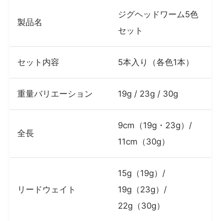
ジグヘッドワーム5色
製品名
セット
セット内容
5本入り（各色1本）
重量バリエーション
19g / 23g / 30g
9cm（19g・23g）/
全長
11cm（30g）
15g（19g）/
リードウェイト
19g（23g）/
22g（30g）