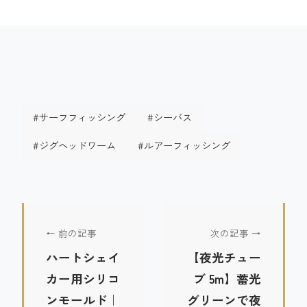
#サーフフィッシング
#シーバス
#ジグヘッドワーム
#ルアーフィッシング
← 前の記事
次の記事 →
ハートシェイ
【夜光チュー
カー用シリコ
ブ 5m】蓄光
ンモールド｜
グリーンで夜