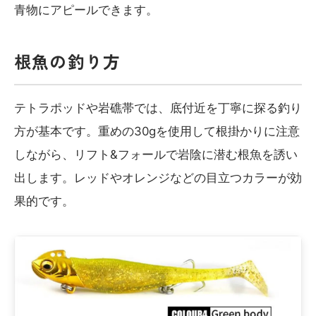
青物にアピールできます。
根魚の釣り方
テトラポッドや岩礁帯では、底付近を丁寧に探る釣り
方が基本です。重めの30gを使用して根掛かりに注意
しながら、リフト&フォールで岩陰に潜む根魚を誘い
出します。レッドやオレンジなどの目立つカラーが効
果的です。