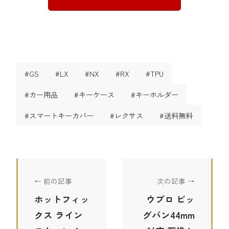
#GS
#LX
#NX
#RX
#TPU
#カー用品
#キーケース
#キーホルダー
#スマートキーカバー
#レクサス
#送料無料
← 前の記事
次の記事 →
ホットフィッ
ウブロ ビッ
クス ライン
グバン44mm