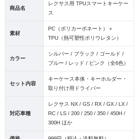
レクサス用 TPUスマートキーケー
商品名
ス
PC（ポリカーボネート）＋
素材
TPU（熱可塑性ポリウレタン）
シルバー / ブラック / ゴールド /
カラー
ブルー / レッド / ピンク（全6色）
キーケース本体・キーホルダー・
セット内容
取り付け用ドライバー
レクサス NX / GS / RX / GX / LX /
対応車種
RC / LS / 200 / 250 / 350 / 450H /
300H ほか
価格
999円（税込・送料無料）