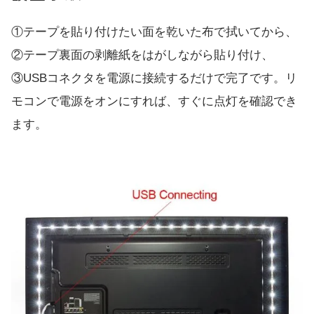
①テープを貼り付けたい面を乾いた布で拭いてから、
②テープ裏面の剥離紙をはがしながら貼り付け、
③USBコネクタを電源に接続するだけで完了です。リ
モコンで電源をオンにすれば、すぐに点灯を確認でき
ます。