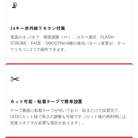
📡
24キー赤外線リモコン付属
電源のオン/オフ、輝度調整（+/-）、カラー選択、FLASH・
STROBE・FADE・SMOOTHの4種の発光パターン変更が、すべ
てリモコン1つで操作できます。
✂️
カット可能・粘着テープで簡単設置
テープ裏面に粘着テープが付いており、貼るだけで設置完了。
LEDのカット線で長さの調整も可能です（カット後の再利用には
別途コネクタが必要な場合があります）。