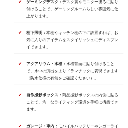
ゲーミングデスク：
デスク裏やモニター後ろに貼り
付けることで、ゲーミングルームらしい雰囲気に仕
上がります。
棚下照明：
本棚やキッチン棚の下に設置すれば、お
気に入りのアイテムをスタイリッシュにディスプレ
イできます。
アクアリウム・水槽：
水槽背面に貼り付けること
で、水中の演出をよりドラマチックに表現できます
（防水仕様の有無をご確認ください）。
自作撮影ボックス：
商品撮影ボックスの内側に貼る
ことで、均一なライティング環境を手軽に構築でき
ます。
ガレージ・車内：
モバイルバッテリーやシガーライ