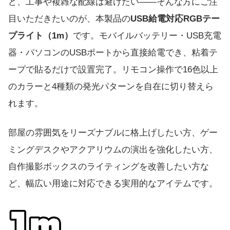
ど、工事や複雑な配線は避けたい——そんな方にご注
目いただきたいのが、本製品の
USB給電対応RGBテー
プライト（1m）
です。モバイルバッテリー・USB充電
器・パソコンのUSBポートから直接給電でき、粘着テ
ープで貼るだけで設置完了。リモコン操作で16色以上
のカラーと4種類の発光パターンを自在に切り替えら
れます。
部屋の雰囲気をリーズナブルに格上げしたい方、ゲー
ミングデスクやアクアリウムの演出を強化したい方、
自作撮影ボックスのライティングを改善したい方な
ど、幅広い用途に対応できる実用的なアイテムです。