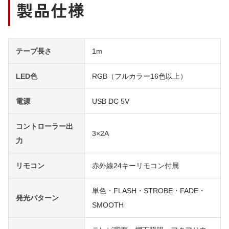
製品仕様
テープ長さ
1m
LED色
RGB（フルカラー16色以上）
電源
USB DC 5V
コントローラー出
3×2A
力
リモコン
赤外線24キーリモコン付属
単色・FLASH・STROBE・FADE・
発光パターン
SMOOTH