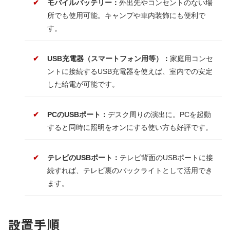
モバイルバッテリー：
外出先やコンセントのない場
所でも使用可能。キャンプや車内装飾にも便利で
す。
USB充電器（スマートフォン用等）：
家庭用コンセ
ントに接続するUSB充電器を使えば、室内での安定
した給電が可能です。
PCのUSBポート：
デスク周りの演出に。PCを起動
すると同時に照明をオンにする使い方も好評です。
テレビのUSBポート：
テレビ背面のUSBポートに接
続すれば、テレビ裏のバックライトとして活用でき
ます。
設置手順