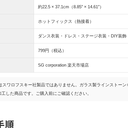
約22.5 × 37.1cm（8.85″ × 14.61″）
ホットフィックス（熱接着）
ダンス衣装・ドレス・ステージ衣装・DIY装飾
799円（税込）
SG corporation 楽天市場店
はスワロフスキー社製品ではありません。ガラス製ラインストーン
加工した商品です。ご購入前にご確認ください。
手順