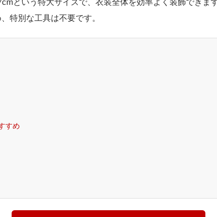
7cmという特大サイズで、衣装全体を効率よく装飾できま
め、特別な工具は不要です。
すすめ