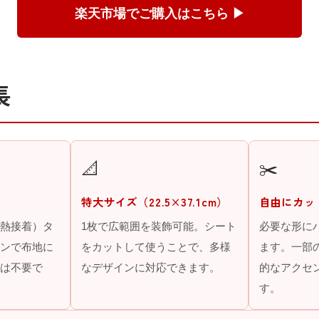
楽天市場でご購入はこちら ▶
長
📐
✂️
特大サイズ（22.5×37.1cm）
自由にカッ
熱接着）タ
1枚で広範囲を装飾可能。シート
必要な形に
ンで布地に
をカットして使うことで、多様
ます。一部
は不要で
なデザインに対応できます。
的なアクセ
す。