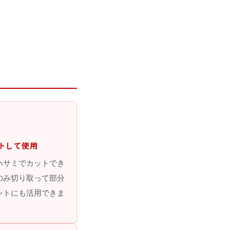
トして使用
ハサミでカットでき
のみ切り取って部分
ントにも活用できま