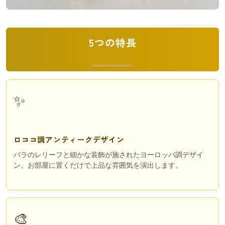
5つの特長
✨
ロココ調アンティークデザイン
バラのレリーフと細かな装飾が施されたヨーロッパ調デザイ
ン。お部屋に置くだけで上品な雰囲気を演出します。
🎨