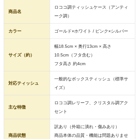
ロココ調ティッシュケース（アンティ
商品名
ーク調）
カラー
ゴールド×ホワイト / ピンク×シルバー
幅18.5cm × 奥行13cm × 高さ
サイズ（約）
10.5cm（フタ含む）
フタ高さ 約4cm
一般的なボックスティッシュ（標準サ
対応ティッシュ
イズ）
ロココ調レリーフ、クリスタル調アク
主な特徴
セント
訳あり（外箱に潰れ・傷みあり）
商品状態
商品本体の品質・機能は問題ありませ