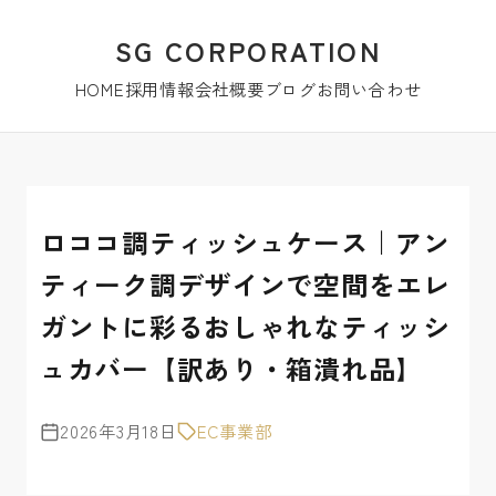
SG CORPORATION
HOME
採用情報
会社概要
ブログ
お問い合わせ
ロココ調ティッシュケース｜アン
ティーク調デザインで空間をエレ
ガントに彩るおしゃれなティッシ
ュカバー【訳あり・箱潰れ品】
2026年3月18日
EC事業部