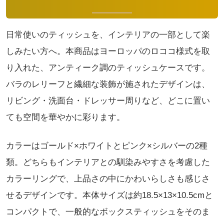
日常使いのティッシュを、インテリアの一部として楽
しみたい方へ。本商品はヨーロッパのロココ様式を取
り入れた、アンティーク調のティッシュケースです。
バラのレリーフと繊細な装飾が施されたデザインは、
リビング・洗面台・ドレッサー周りなど、どこに置い
ても空間を華やかに彩ります。
カラーはゴールド×ホワイトとピンク×シルバーの2種
類。どちらもインテリアとの馴染みやすさを考慮した
カラーリングで、上品さの中にかわいらしさも感じさ
せるデザインです。本体サイズは約18.5×13×10.5cmと
コンパクトで、一般的なボックスティッシュをそのま