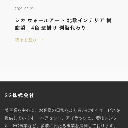
2026.03.26
シカ ウォールアート 北欧インテリア 樹
脂製｜4色 壁掛け 剥製代わり
続きを読む
SG株式会社
美容業を中心に、お客様の日常をより豊かにするサービスを
提供しています。 ヘアセット、アイラッシュ、着物レンタ
ル、EC事業など、多岐にわたる事業を展開しております。