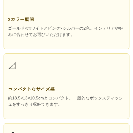
2カラー展開
ゴールド×ホワイトとピンク×シルバーの2色。インテリアや好
みに合わせてお選びいただけます。
📐
コンパクトなサイズ感
約18.5×13×10.5cmとコンパクト。一般的なボックスティッシ
ュをすっきり収納できます。