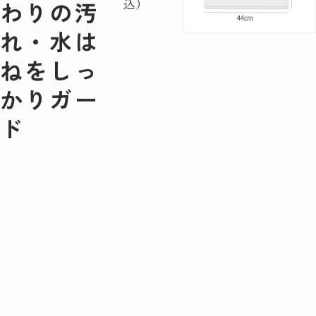
込）
わりの汚
れ・水は
ねをしっ
かりガー
ド