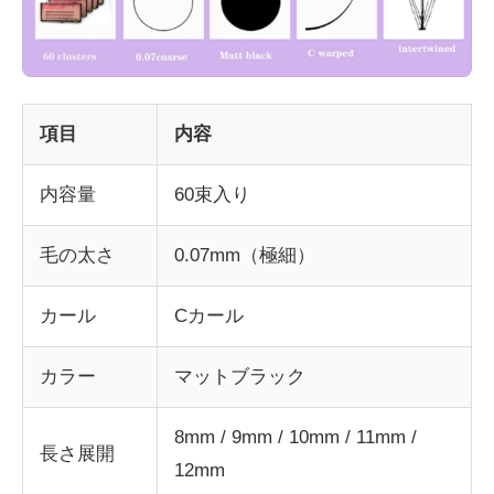
項目
内容
内容量
60束入り
毛の太さ
0.07mm（極細）
カール
Cカール
カラー
マットブラック
8mm / 9mm / 10mm / 11mm /
長さ展開
12mm