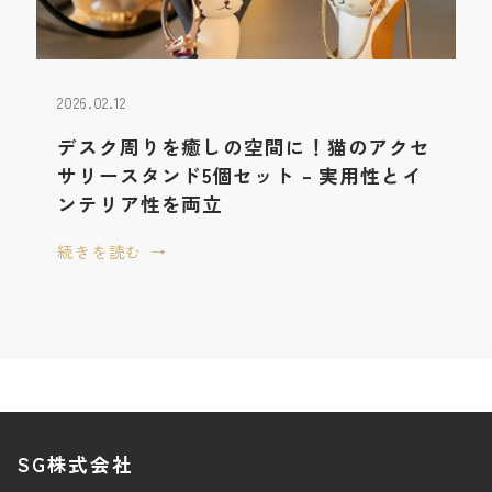
2026.02.12
デスク周りを癒しの空間に！猫のアクセ
サリースタンド5個セット – 実用性とイ
ンテリア性を両立
続きを読む
SG株式会社