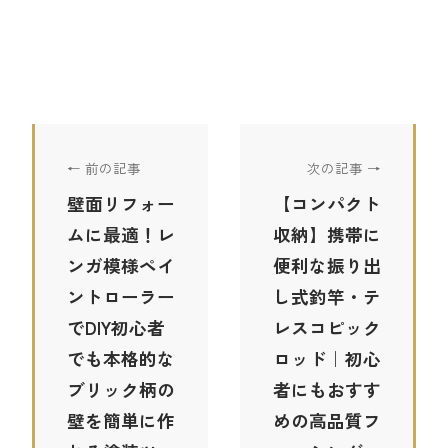
← 前の記事
次の記事 →
壁面リフォー
【コンパクト
ムに最適！レ
収納】携帯に
ンガ模様ペイ
便利な振り出
ントローラー
し式釣竿・テ
でDIY初心者
レスコピック
でも本格的な
ロッド｜初心
ブリック柄の
者にもおすす
壁を簡単に作
めの高品質フ