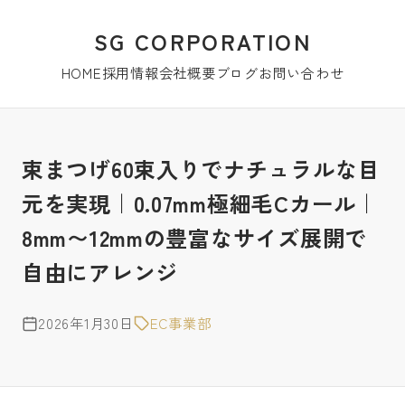
SG CORPORATION
HOME
採用情報
会社概要
ブログ
お問い合わせ
束まつげ60束入りでナチュラルな目
元を実現｜0.07mm極細毛Cカール｜
8mm〜12mmの豊富なサイズ展開で
自由にアレンジ
2026年1月30日
EC事業部