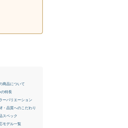
。
の商品について
つの特長
ラーバリエーション
材・品質へのこだわり
品スペック
応モデル一覧