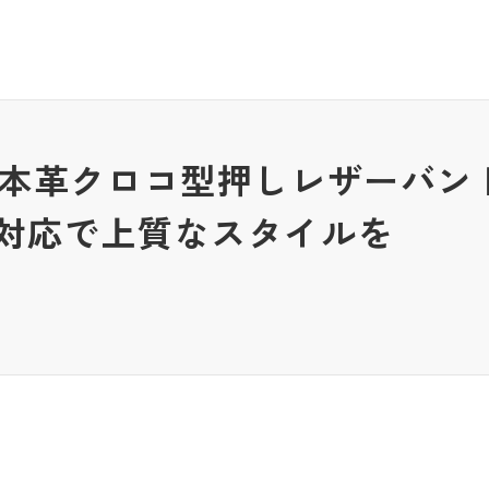
atch 本革クロコ型押しレザーバ
対応で上質なスタイルを