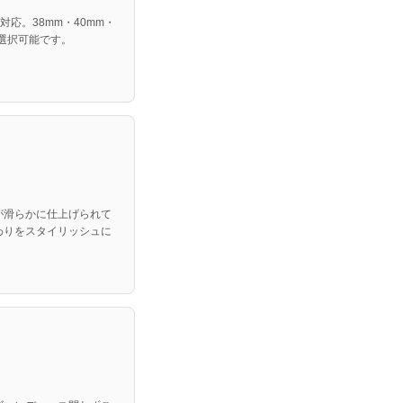
SEに対応。38mm・40mm・
ら選択可能です。
が滑らかに仕上げられて
わりをスタイリッシュに