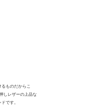
つけるものだからこ
押しレザーの上品な
ンドです。