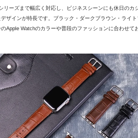
新シリーズまで幅広く対応し、ビジネスシーンにも休日のカ
たデザインが特長です。ブラック・ダークブラウン・ライト
のApple Watchのカラーや普段のファッションに合わせ