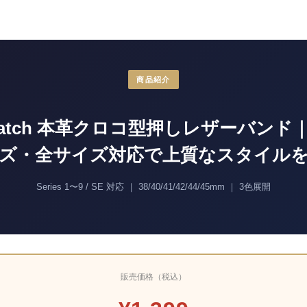
商品紹介
 Watch 本革クロコ型押しレザーバン
ズ・全サイズ対応で上質なスタイル
Series 1〜9 / SE 対応 ｜ 38/40/41/42/44/45mm ｜ 3色展開
販売価格（税込）