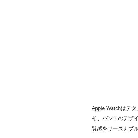
Apple Wat
そ、バンドのデザ
質感をリーズナブルな