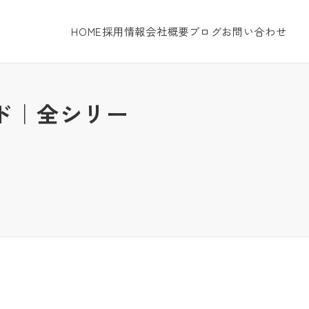
HOME
採用情報
会社概要
ブログ
お問い合わせ
ンド｜全シリー