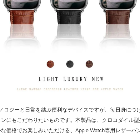
chはテクノロジーと日常を結ぶ便利なデバイスですが、毎日身に
インにもこだわりたいものです。本製品は、クロコダイル型
価格でお楽しみいただける、Apple Watch専用レザーバ