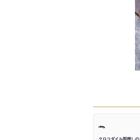
🐊
クロコダイル型押しの