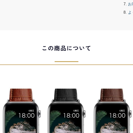
お
よ
この商品について