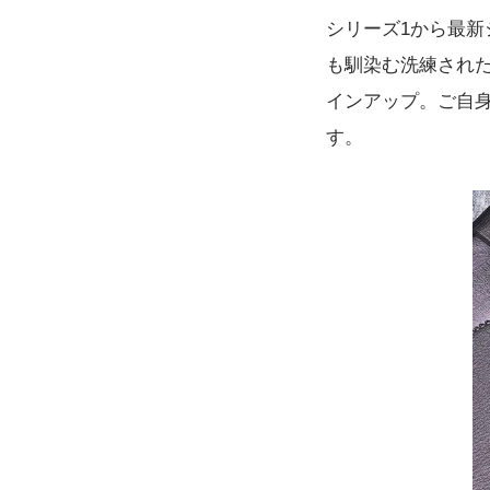
シリーズ1から最
も馴染む洗練され
インアップ。ご自身
す。