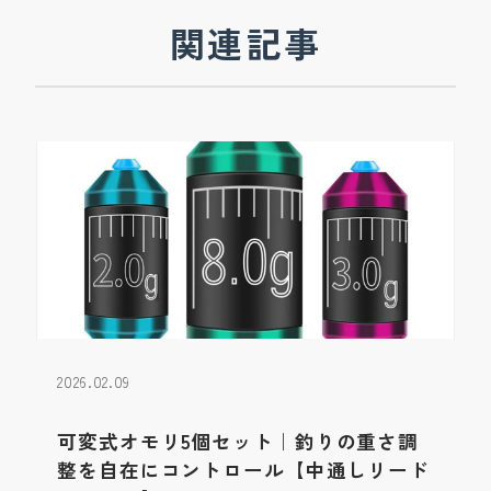
関連記事
2026.02.09
可変式オモリ5個セット｜釣りの重さ調
整を自在にコントロール【中通しリード