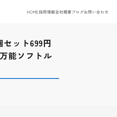
HOME
採用情報
会社概要
ブログ
お問い合わせ
個セット699円
万能ソフトル