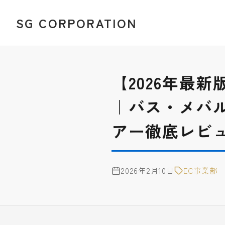
SG CORPORATION
【2026年最新
｜バス・メバ
アー徹底レビ
2026年2月10日
EC事業部