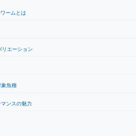
ルワームとは
ーバリエーション
対象魚種
ーマンスの魅力