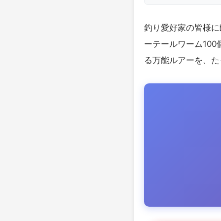
釣り愛好家の皆様に
ーテールワーム10
る万能ルアーを、た