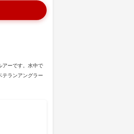
ルアーです。水中で
ベテランアングラー