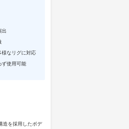
演出
激
多様なリグに対応
わず使用可能
構造を採用したボデ