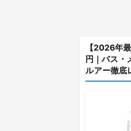
【2026年
円｜バス・
ルアー徹底