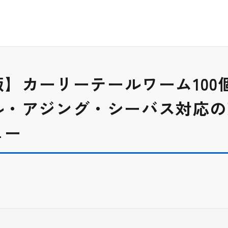
版】カーリーテールワーム100
ル・アジング・シーバス対応の
ュー