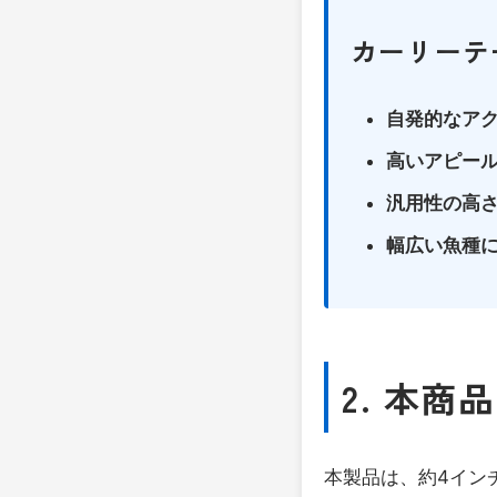
カーリーテ
自発的なアク
高いアピール
汎用性の高さ
幅広い魚種に
2. 本商
本製品は、約4イン