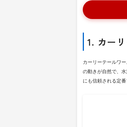
1. カ
カーリーテールワー
の動きが自然で、水
にも信頼される定番